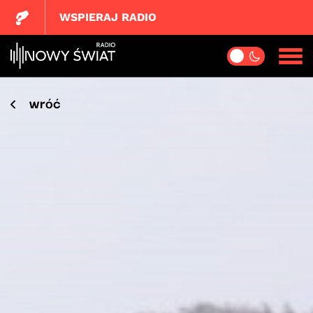
WSPIERAJ RADIO
wróć