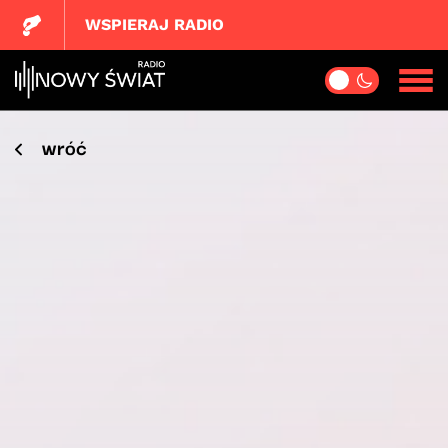
WSPIERAJ RADIO
wróć