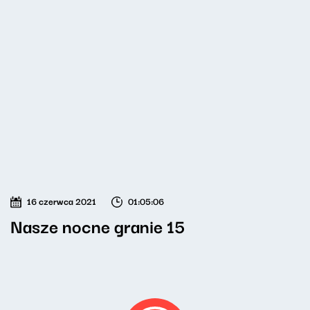
16 czerwca 2021
01:05:06
Nasze nocne granie 15