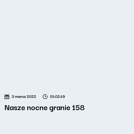
3 marca 2022
01:02:19
Nasze nocne granie 158