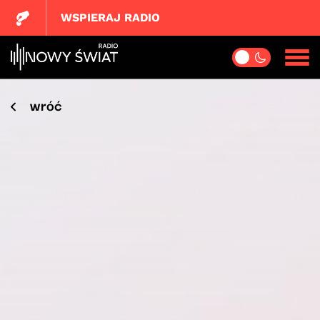
WSPIERAJ RADIO
wróć