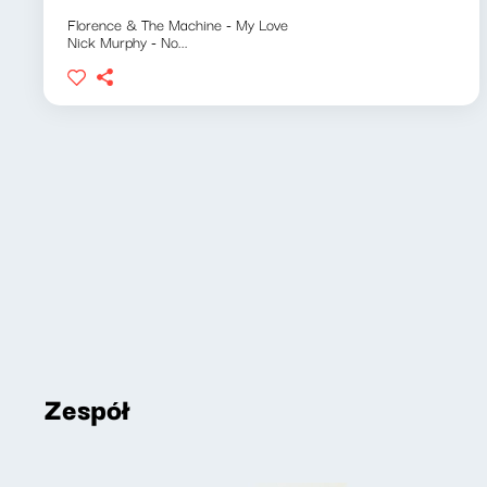
Florence & The Machine - My Love
Nick Murphy - No...
Zespół