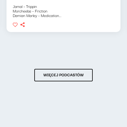
Jamal - Trippin
Morcheeba - Friction
Damian Marley - Medication...
WIĘCEJ PODCASTÓW