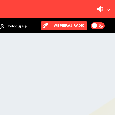
zaloguj się
WSPIERAJ RADIO