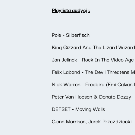
Playlista audycji:
Pole - Silberfisch
King Gizzard And The Lizard Wizard
Jan Jelinek - Rock In The Video Age
Felix Laband - The Devil Threatens 
Nick Warren - Freebird (Emi Galvan
Peter Van Hoesen & Donato Dozzy - 
DEFSET - Moving Walls
Glenn Morrison, Jurek Przezdziecki 