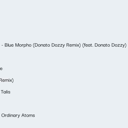
 - Blue Morpho (Donato Dozzy Remix) (feat. Donato Dozzy)
Me
 Remix)
Talis
- Ordinary Atoms