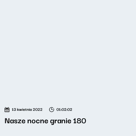
13 kwietnia 2022
01:02:02
Nasze nocne granie 180