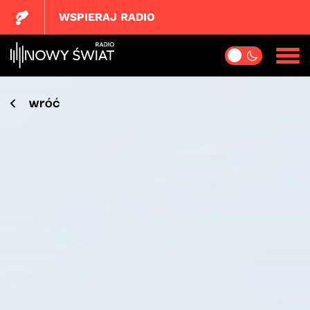
WSPIERAJ RADIO
wróć