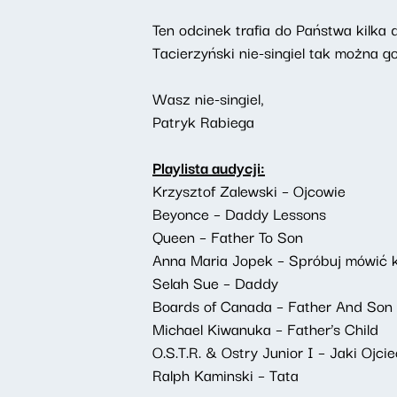
Ten odcinek trafia do Państwa kilka
Tacierzyński nie-singiel tak można 
Wasz nie-singiel,
Patryk Rabiega
Playlista audycji:
Krzysztof Zalewski – Ojcowie
Beyonce – Daddy Lessons
Queen – Father To Son
Anna Maria Jopek – Spróbuj mówić
Selah Sue – Daddy
Boards of Canada – Father And Son
Michael Kiwanuka – Father’s Child
O.S.T.R. & Ostry Junior I – Jaki Ojci
Ralph Kaminski – Tata