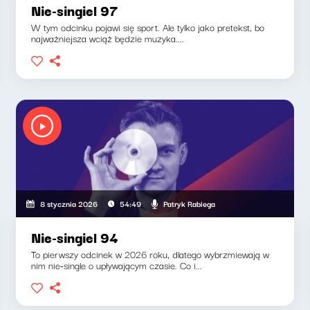
Nie-singiel 97
W tym odcinku pojawi się sport. Ale tylko jako pretekst, bo
najważniejsza wciąż będzie muzyka....
Patryk Rabiega
8 stycznia 2026
54:49
Nie-singiel 94
To pierwszy odcinek w 2026 roku, dlatego wybrzmiewają w
nim nie-single o upływającym czasie. Co i...