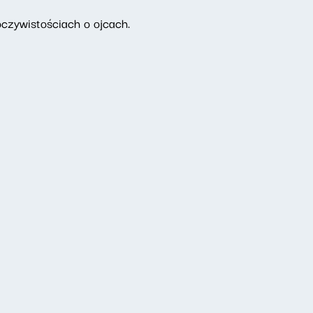
oczywistościach o ojcach.