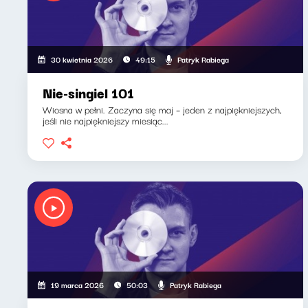
Patryk Rabiega
30 kwietnia 2026
49:15
Nie-singiel 101
Wiosna w pełni. Zaczyna się maj – jeden z najpiękniejszych,
jeśli nie najpiękniejszy miesiąc...
Patryk Rabiega
19 marca 2026
50:03