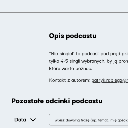
Opis podcastu
"Nie-singiel" to podcast pod prąd pr
tylko 4-5 singli wybranych, by ją p
które warto poznać.
Kontakt z autorem:
patryk.rabiega@n
Pozostałe odcinki podcastu
Data