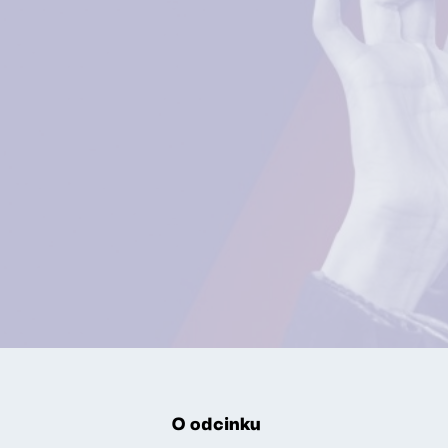
O odcinku