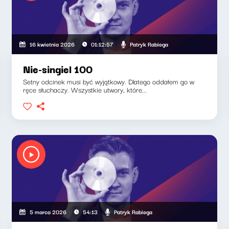
Patryk Rabiega
16 kwietnia 2026
01:12:57
Nie-singiel 100
Setny odcinek musi być wyjątkowy. Dlatego oddałem go w
ręce słuchaczy. Wszystkie utwory, które...
Patryk Rabiega
5 marca 2026
54:13