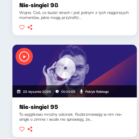
Nie-singiel 98
Wojna. Coś, co budzi strach i jest jednym z tych najgorszych
momentów, jakie mogą przytrafić...
Patryk Rabiega
22 stycznia 2026
01:04:05
Nie-singiel 95
To wyjątkowo mroźny odcinek. Rozbrzmiewają w nim nie-
single o zimnie i wcale nie sprawiają, że...