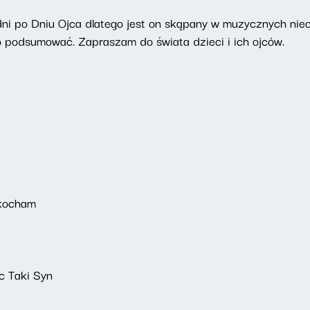
 dni po Dniu Ojca dlatego jest on skąpany w muzycznych nie
go podsumować. Zapraszam do świata dzieci i ich ojców.
 kocham
ec Taki Syn