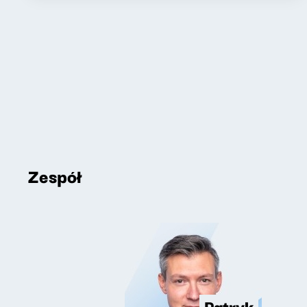
Zespół
Patryk