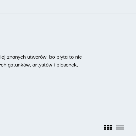
iej znanych utworów, bo płyta to nie
ch gatunków, artystów i piosenek,