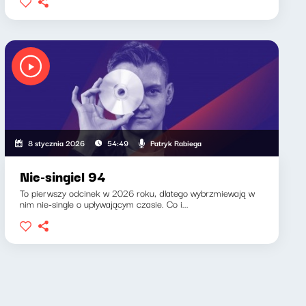
Patryk Rabiega
8 stycznia 2026
54:49
Nie-singiel 94
To pierwszy odcinek w 2026 roku, dlatego wybrzmiewają w
nim nie-single o upływającym czasie. Co i...