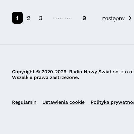
...........
1
2
3
9
następny
Copyright © 2020-2026. Radio Nowy Świat sp. z o.o.
Wszelkie prawa zastrzeżone.
Regulamin
Ustawienia cookie
Polityka prywatno