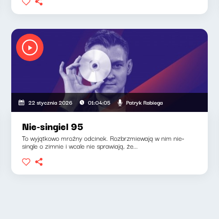
Patryk Rabiega
22 stycznia 2026
01:04:05
Nie-singiel 95
To wyjątkowo mroźny odcinek. Rozbrzmiewają w nim nie-
single o zimnie i wcale nie sprawiają, że...