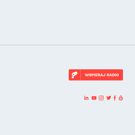
WSPIERAJ RADIO