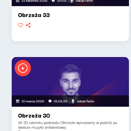
Jakub Ferlin
21 kwietnia 2026
55:03
Obrzeża 33
Jakub Ferlin
10 marca 2026
01:02:25
Obrzeża 30
W 30 odcinku podcastu Obrzeża wyruszamy w podróż po
świecie muzyki ambientowej