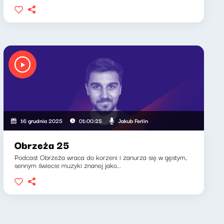
Jakub Ferlin
16 grudnia 2025
01:00:25
Obrzeża 25
Podcast Obrzeża wraca do korzeni i zanurza się w gęstym,
sennym świecie muzyki znanej jako...