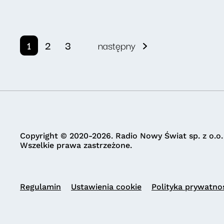
1
2
3
następny
Copyright © 2020-2026. Radio Nowy Świat sp. z o.o.
Wszelkie prawa zastrzeżone.
Regulamin
Ustawienia cookie
Polityka prywatno