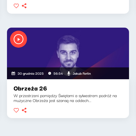
Jakub Ferlin
30 grudnia 2025
56:54
Obrzeża 26
W przestrzeni pomiędzy Świętami a sylwestrem podróż na
muzyczne Obrzeża jest szansą na oddech...