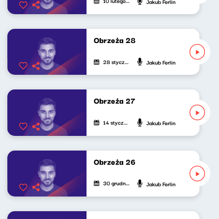
10 lutego 2026
Jakub Ferlin
Obrzeża 28
28 stycznia 2026
Jakub Ferlin
Obrzeża 27
14 stycznia 2026
Jakub Ferlin
Obrzeża 26
30 grudnia 2025
Jakub Ferlin