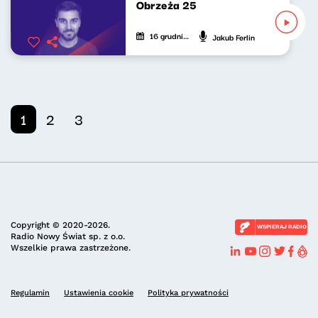
Obrzeża 25
16 grudnia 2025
Jakub Ferlin
1
2
3
Copyright © 2020-2026.
WSPIERAJ RADIO
Radio Nowy Świat sp. z o.o.
Wszelkie prawa zastrzeżone.
Regulamin
Ustawienia cookie
Polityka prywatności