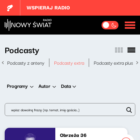
WSPIERAJ RADIO
Podcasty
Podcasty z anteny
Podcasty extra
Podcasty extra plus
Data
Programy
Autor
Obrzeża 36