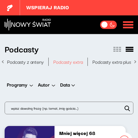
WSPIERAJ RADIO
Podcasty
Podcasty z anteny
Podcasty extra
Podcasty extra plus
Data
Programy
Autor
Mniej więcej 68