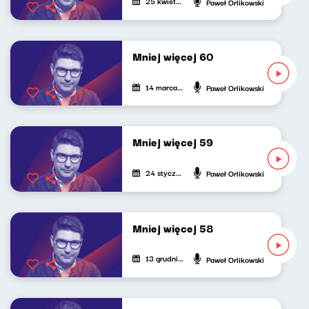
25 kwietnia 2025
Paweł Orlikowski
Mniej więcej 60
14 marca 2025
Paweł Orlikowski
Mniej więcej 59
24 stycznia 2025
Paweł Orlikowski
Mniej więcej 58
13 grudnia 2024
Paweł Orlikowski