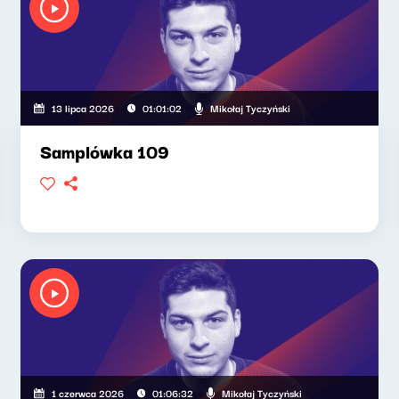
Mikołaj Tyczyński
13 lipca 2026
01:01:02
Samplówka 109
Mikołaj Tyczyński
1 czerwca 2026
01:06:32