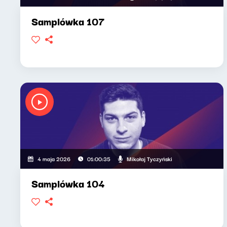
Samplówka 107
Mikołaj Tyczyński
4 maja 2026
01:00:35
Samplówka 104