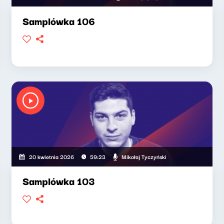
Samplówka 106
Mikołaj Tyczyński
20 kwietnia 2026
59:23
Samplówka 103