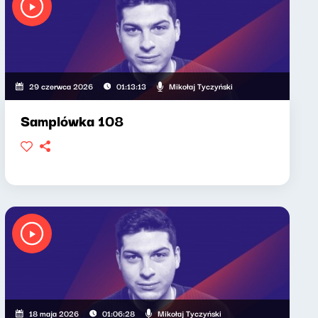
Mikołaj Tyczyński
29 czerwca 2026
01:13:13
Samplówka 108
Mikołaj Tyczyński
18 maja 2026
01:06:28