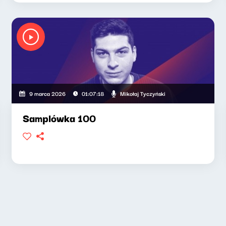
Mikołaj Tyczyński
9 marca 2026
01:07:18
Samplówka 100