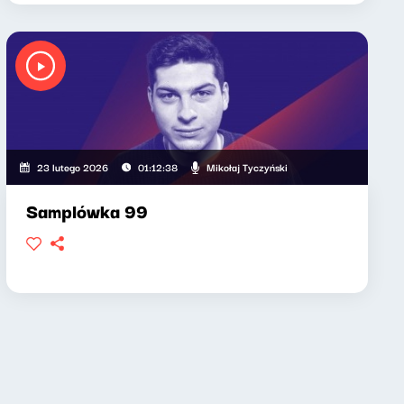
Mikołaj Tyczyński
23 lutego 2026
01:12:38
Samplówka 99