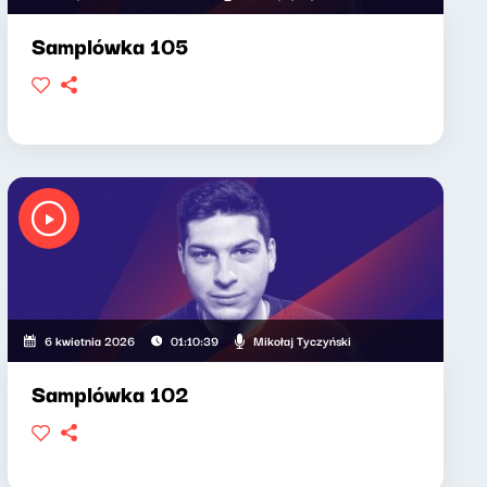
Samplówka 105
Mikołaj Tyczyński
6 kwietnia 2026
01:10:39
Samplówka 102