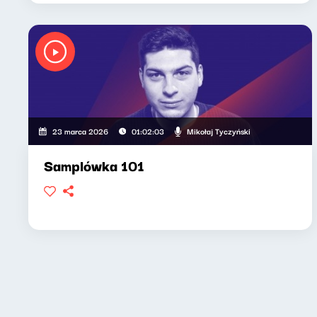
Mikołaj Tyczyński
23 marca 2026
01:02:03
Samplówka 101