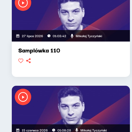
Mikołaj Tyczyński
27 lipca 2026
01:03:42
Samplówka 110
Mikołaj Tyczyński
15 czerwca 2026
01:08:28