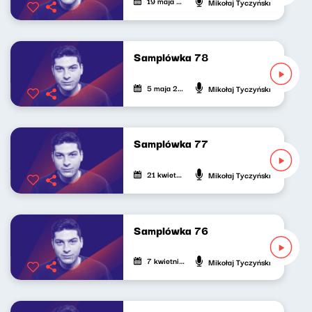
19 maja 2025
Mikołaj Tyczyński
Samplówka 78
5 maja 2025
Mikołaj Tyczyński
Samplówka 77
21 kwietnia 2025
Mikołaj Tyczyński
Samplówka 76
7 kwietnia 2025
Mikołaj Tyczyński