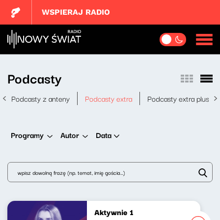
WSPIERAJ RADIO
Podcasty
Podcasty z anteny
Podcasty extra
Podcasty extra plus
Data
Programy
Autor
Aktywnie 1