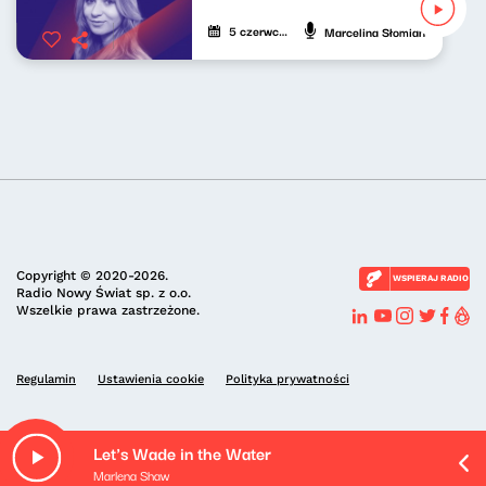
5 czerwca 2022
Marcelina Słomian
Copyright © 2020-2026.
WSPIERAJ RADIO
Radio Nowy Świat sp. z o.o.
Wszelkie prawa zastrzeżone.
Regulamin
Ustawienia cookie
Polityka prywatności
Let's Wade in the Water
Marlena Shaw