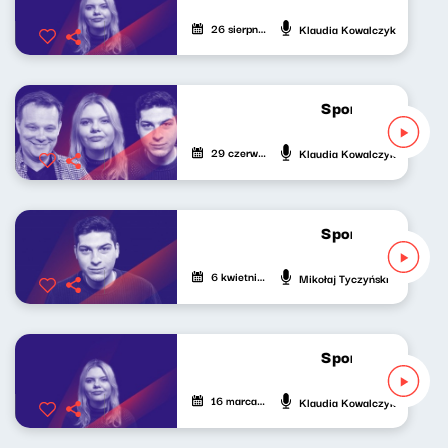
26 sierpnia 2025
Klaudia Kowalczyk
Sport do słuchan
29 czerwca 2025
Klaudia Kowalczyk
Sport do słuchan
6 kwietnia 2025
Mikołaj Tyczyński
Sport do słuchan
16 marca 2025
Klaudia Kowalczyk