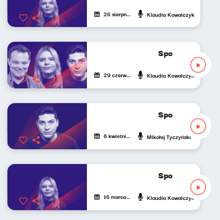
26 sierpnia 2025
Klaudia Kowalczyk
Sport do słuchan
29 czerwca 2025
Klaudia Kowalczyk
Sport do słuchan
6 kwietnia 2025
Mikołaj Tyczyński
Sport do słuchan
16 marca 2025
Klaudia Kowalczyk