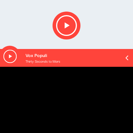
Vox Populi
Thirty Seconds to Mars
Opis podcastu
[PODCAST EXTRA]