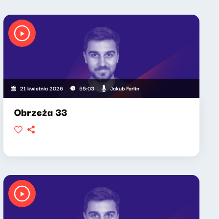
Jakub Ferlin
21 kwietnia 2026
55:03
Obrzeża 33