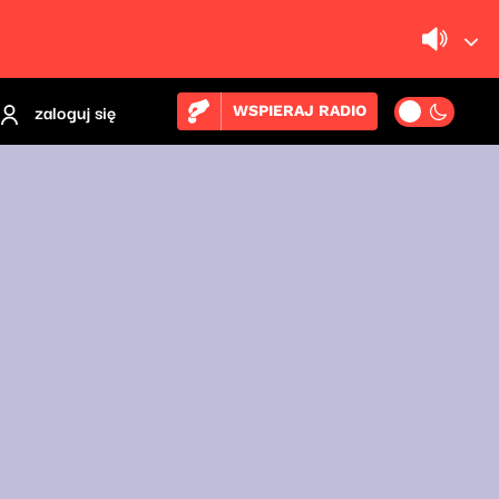
zaloguj się
WSPIERAJ RADIO