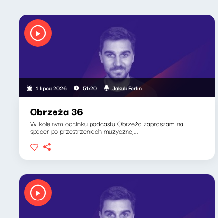
Jakub Ferlin
1 lipca 2026
51:20
Obrzeża 36
W kolejnym odcinku podcastu Obrzeża zapraszam na
spacer po przestrzeniach muzycznej...