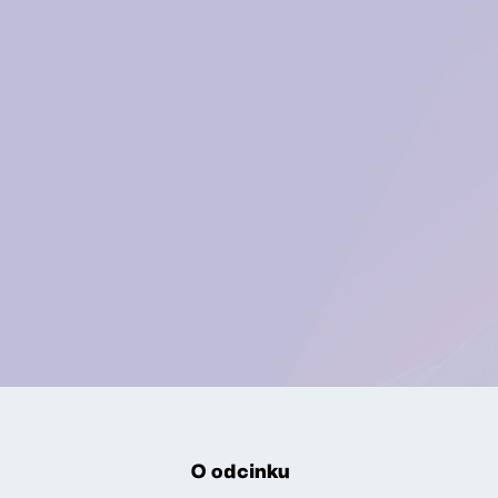
O odcinku