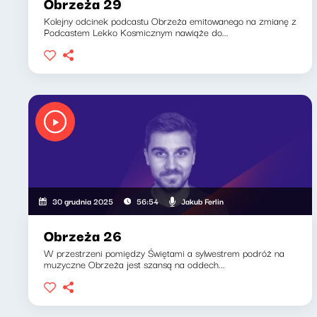
Obrzeża 29
Kolejny odcinek podcastu Obrzeża emitowanego na zmianę z
Podcastem Lekko Kosmicznym nawiąże do...
Jakub Ferlin
30 grudnia 2025
56:54
Obrzeża 26
W przestrzeni pomiędzy Świętami a sylwestrem podróż na
muzyczne Obrzeża jest szansą na oddech...