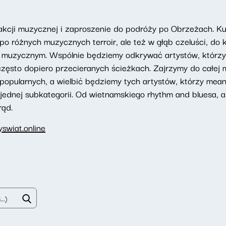
dakcji muzycznej i zaproszenie do podróży po Obrzeżach. K
po różnych muzycznych terroir, ale też w głąb czeluści, do k
 muzycznym. Wspólnie będziemy odkrywać artystów, którzy t
 często dopiero przecieranych ścieżkach. Zajrzymy do całej
j popularnych, a wielbić będziemy tych artystów, którzy mea
 jednej subkategorii. Od wietnamskiego rhythm and bluesa, aż
rąd.
swiat.online