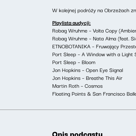
W kolejnej podróży na Obrzeżach zna
Playlista audycji:
Robag Wruhme – Volta Copy (Ambien
Robag Wruhme – Nata Alma (feat. Si
ETNOBOTANIKA – Fruwający Przest
Port Sleep – A Window with a Light 
Port Sleep – Bloom
Jon Hopkins – Open Eye Signal
Jon Hopkins – Breathe This Air
Martin Roth – Cosmos
Floating Points & San Francisco Balle
Opis podcastu