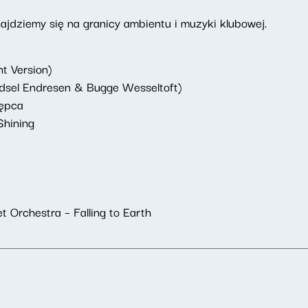
jdziemy się na granicy ambientu i muzyki klubowej.
t Version)
dsel Endresen & Bugge Wesseltoft)
ępca
Shining
t Orchestra – Falling to Earth