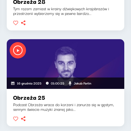
Obrzeża 28
Tym razem zamiast w krainy dźwiękowych krajobrazów i
przestrzenii wybierzemy się w pewne bardzo...
Jakub Ferlin
16 grudnia 2025
01:00:25
Obrzeża 25
Podcast Obrzeża wraca do korzeni i zanurza się w gęstym,
sennym świecie muzyki znanej jako...