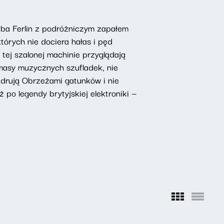
uba Ferlin z podróżniczym zapałem
tórych nie dociera hałas i pęd
ej szalonej machinie przyglądają
 masy muzycznych szufladek, nie
ndrują Obrzeżami gatunków i nie
 po legendy brytyjskiej elektroniki —