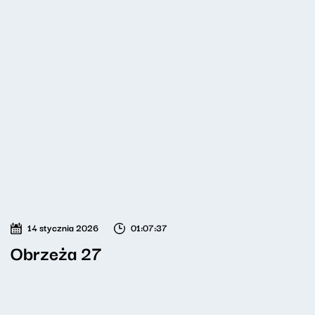
14 stycznia 2026
01:07:37
Obrzeża 27