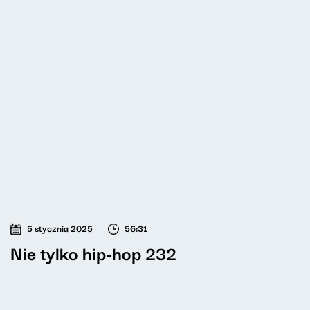
5 stycznia 2025
56:31
Nie tylko hip-hop 232