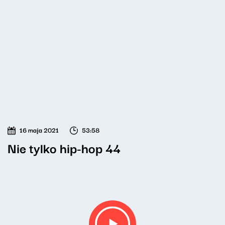
16 maja 2021
53:58
Nie tylko hip-hop 44