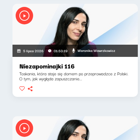
Weronika Wawrzkowicz
5 lipca 2026
01:53:19
Niezapominajki 116
Toskania, która staje się domem po przeprowadzce z Polski.
O tym, jak wygląda zapuszczanie...