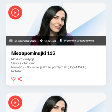
Weronika Wawrzkowicz
21 czerwca 2026
01:54:28
Niezapominajki 115
Playlista audycji:
Sistars - Na dwa
Niemen - Czy mnie jeszcze pamiętasz (Sopot 1980)
Natalia...