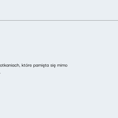
potkaniach, które pamięta się mimo
i.