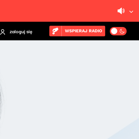
zaloguj się
WSPIERAJ RADIO