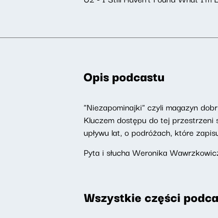
Opis podcastu
"Niezapominajki" czyli magazyn do
Kluczem dostępu do tej przestrzeni s
upływu lat, o podróżach, które zapis
Pyta i słucha Weronika Wawrzkowicz
Wszystkie części podca