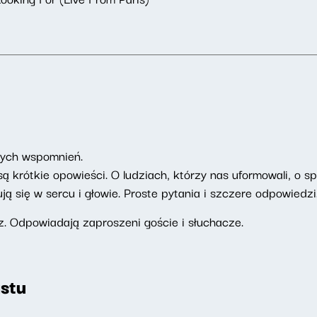
brych wspomnień.
ą krótkie opowieści. O ludziach, którzy nas uformowali, o s
ują się w sercu i głowie. Proste pytania i szczere odpowiedz
. Odpowiadają zaproszeni goście i słuchacze.
stu