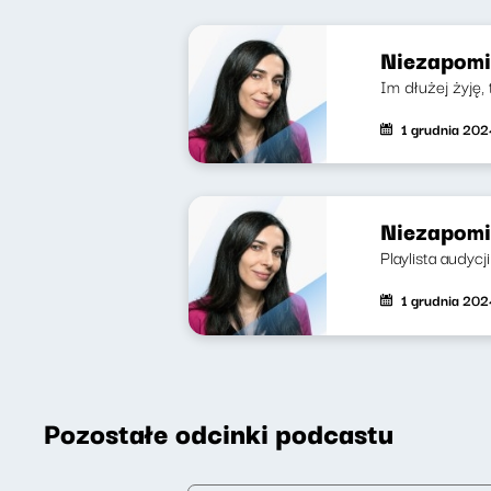
Niezapomin
Im dłużej żyję,
1 grudnia 202
Niezapomin
Playlista audycj
1 grudnia 202
Pozostałe odcinki podcastu