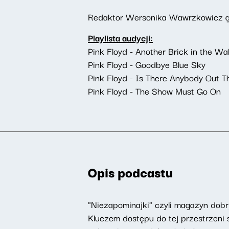
Redaktor Wersonika Wawrzkowicz g
Playlista audycji:
Pink Floyd - Another Brick in the Wall
Pink Floyd - Goodbye Blue Sky
Pink Floyd - Is There Anybody Out T
Pink Floyd - The Show Must Go On
Opis podcastu
"Niezapominajki" czyli magazyn do
Kluczem dostępu do tej przestrzeni s