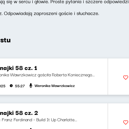
ują się w sercu i głowie. Proste pytania i szczere odpowiedz
. Odpowiadają zaproszeni goście i słuchacze.
stu
ajki 58 cz. 1
nika Wawrzkowicz gościła Roberta Koniecznego...
Weronika Wawrzkowicz
2025
55:27
najki 58 cz. 2
i: Franz Ferdinand - Build It Up Charlotte...