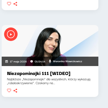
Weronika Wawrzkowicz
17 maja 2026
01:54:14
Niezapominajki 111 [WIDEO]
Najbliższe „Niezapominajki" dla wszystkich, którzy wykazują
„robaloskrzywienie”. Czekamy na...