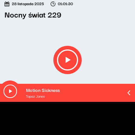
28 listopada 2025
01:01:30
Nocny świat 229
Motion Sickness
Topaz Jones