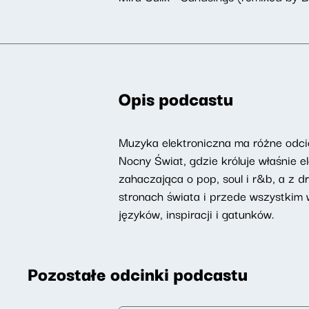
Opis podcastu
Muzyka elektroniczna ma różne odcie
Nocny Świat, gdzie króluje właśnie 
zahaczająca o pop, soul i r&b, a z 
stronach świata i przede wszystkim
języków, inspiracji i gatunków.
Pozostałe odcinki podcastu