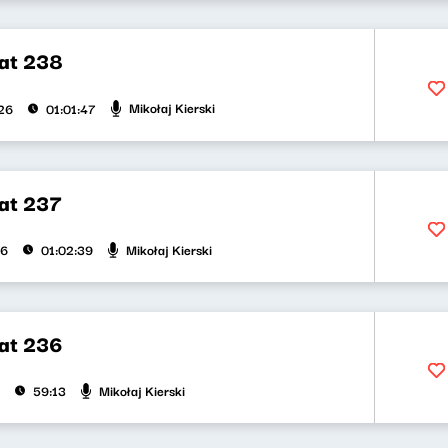
at 238
Mikołaj Kierski
026
01:01:47
at 237
Mikołaj Kierski
26
01:02:39
at 236
Mikołaj Kierski
59:13