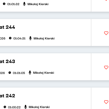
Mikołaj Kierski
01:01:32
at 244
Mikołaj Kierski
2026
01:04:31
at 243
Mikołaj Kierski
026
01:01:05
at 242
Mikołaj Kierski
01:00:22