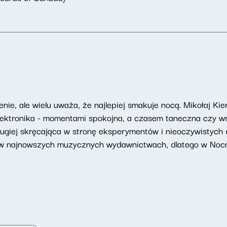
nie, ale wielu uważa, że najlepiej smakuje nocą. Mikołaj Ki
elektronika - momentami spokojna, a czasem taneczna czy wr
drugiej skręcająca w stronę eksperymentów i nieoczywistych
 w najnowszych muzycznych wydawnictwach, dlatego w Nocn