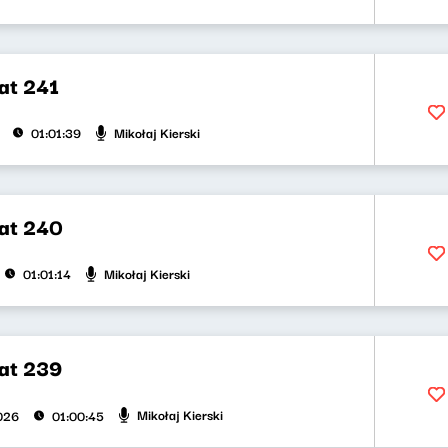
at 241
Mikołaj Kierski
01:01:39
at 240
Mikołaj Kierski
01:01:14
at 239
Mikołaj Kierski
2026
01:00:45