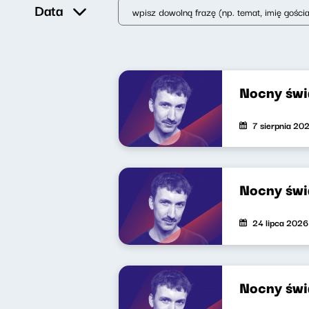
Data
Nocny świ
7 sierpnia 20
Nocny świ
24 lipca 2026
Nocny świ