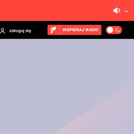
zaloguj się
WSPIERAJ RADIO