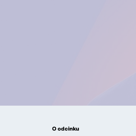
O odcinku