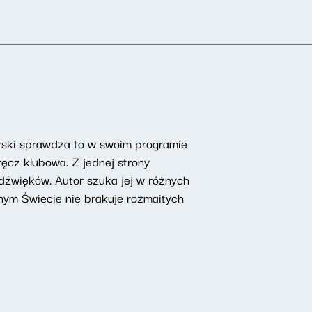
erski sprawdza to w swoim programie
ęcz klubowa. Z jednej strony
 dźwięków. Autor szuka jej w różnych
ym Świecie nie brakuje rozmaitych