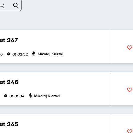
at 247
Mikołaj Kierski
26
01:02:52
at 246
Mikołaj Kierski
01:01:04
at 245