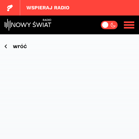
WSPIERAJ RADIO
wróć