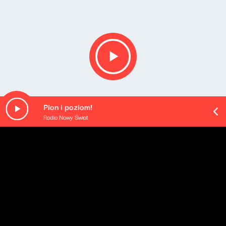
Pion i poziom!
Radio Nowy Świat
Opis podcastu