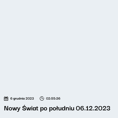
6 grudnia 2023
02:55:36
Nowy Świat po południu 06.12.2023