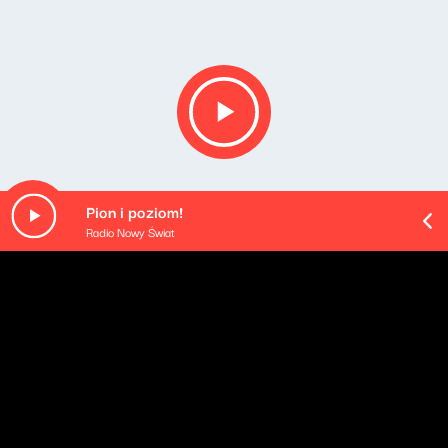
Pion i poziom!
Radio Nowy Świat
Opis podcastu