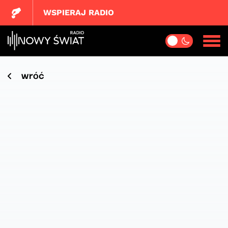
WSPIERAJ RADIO
wróć