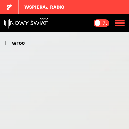
WSPIERAJ RADIO
wróć