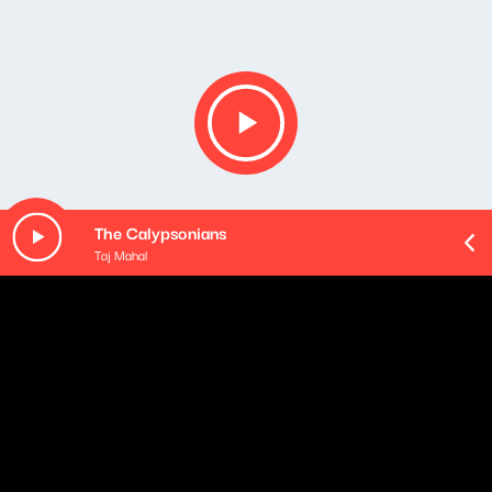
The Calypsonians
Taj Mahal
Opis podcastu