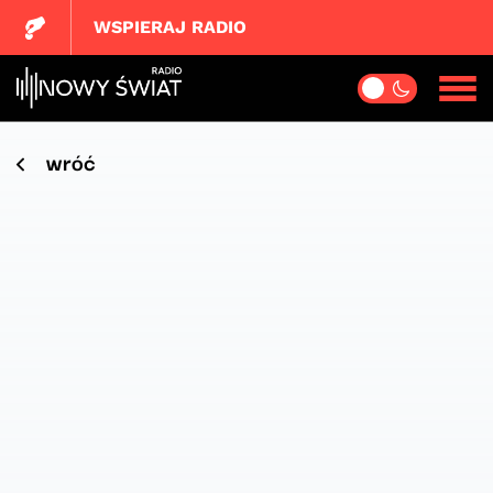
WSPIERAJ RADIO
wróć