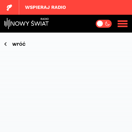
WSPIERAJ RADIO
wróć