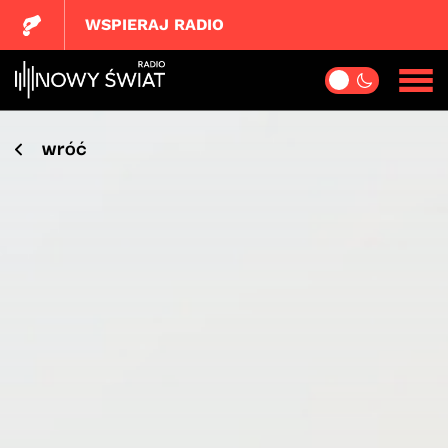
WSPIERAJ RADIO
wróć