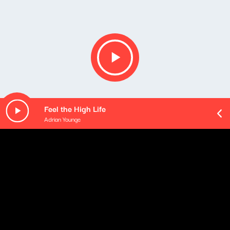
Feel the High Life
Adrian Younge
Opis podcastu