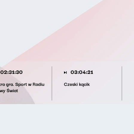
02:31:30
03:04:21
tra gra. Sport w Radiu
Czeski kącik
wy Świat