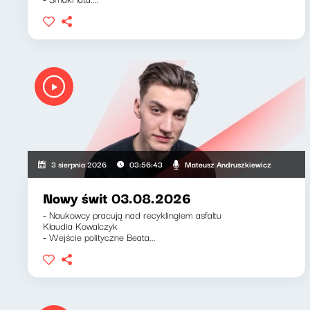
Mateusz Andruszkiewicz
3 sierpnia 2026
03:56:43
Nowy świt 03.08.2026
- Naukowcy pracują nad recyklingiem asfaltu
Klaudia Kowalczyk
- Wejście polityczne Beata...