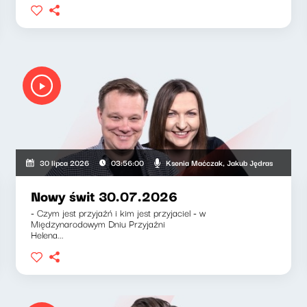
Ksenia Maćczak, Jakub Jędras
30 lipca 2026
03:56:00
Nowy świt 30.07.2026
- Czym jest przyjaźń i kim jest przyjaciel - w
Międzynarodowym Dniu Przyjaźni
Helena...