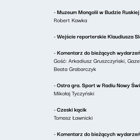
- Muzeum Mongolii w Budzie Ruskiej
Robert Kawka
- Wejście reporterskie Klaudiusza S
- Komentarz do bieżących wydarze
Gość: Arkadiusz Gruszczyński, Gaz
Beata Grabarczyk
- Ostra gra. Sport w Radiu Nowy Świ
Mikołaj Tyczyński
- Czeski kącik
Tomasz Ławnicki
- Komentarz do bieżących wydarze