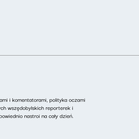
mi i komentatorami, polityka oczami
ych wszędobylskich reporterek i
owiednio nastroi na cały dzień.