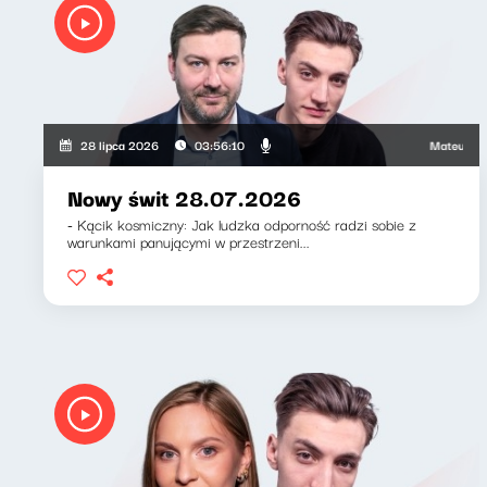
Mateusz Andrus
28 lipca 2026
03:56:10
Nowy świt 28.07.2026
- Kącik kosmiczny: Jak ludzka odporność radzi sobie z
warunkami panującymi w przestrzeni...