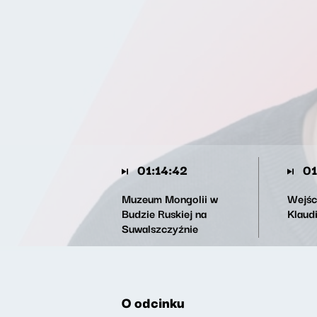
01:14:42
01
Muzeum Mongolii w
Wejśc
Budzie Ruskiej na
Klaud
Suwalszczyźnie
O odcinku