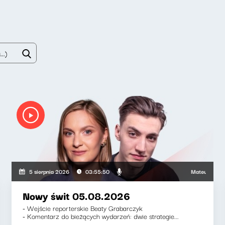
Mateusz Andruszki
5 sierpnia 2026
03:55:50
Nowy świt 05.08.2026
- Wejście reporterskie Beaty Grabarczyk
- Komentarz do bieżących wydarzeń: dwie strategie...