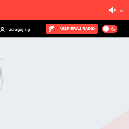
zaloguj się
WSPIERAJ RADIO