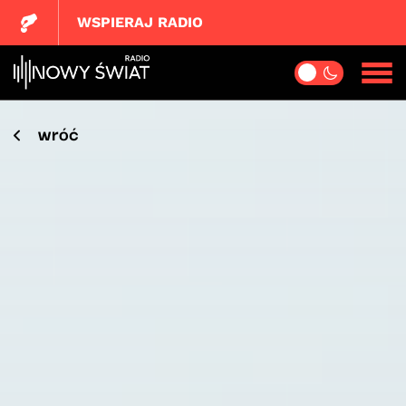
WSPIERAJ RADIO
wróć