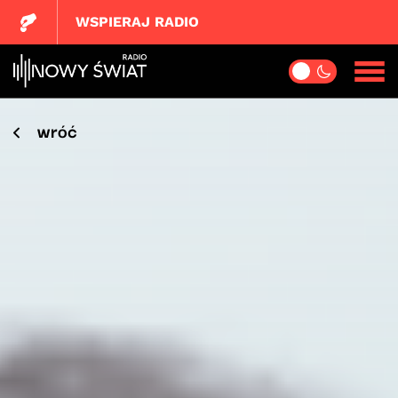
WSPIERAJ RADIO
wróć