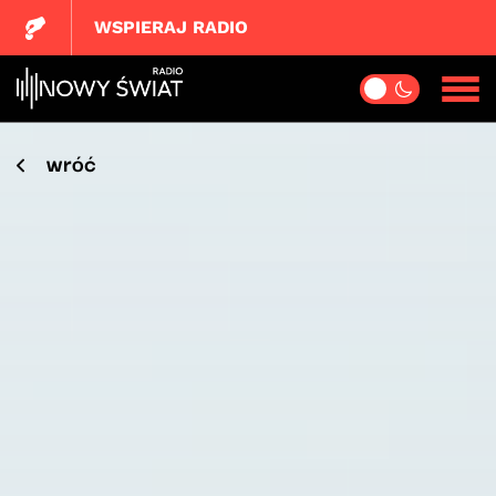
WSPIERAJ RADIO
wróć