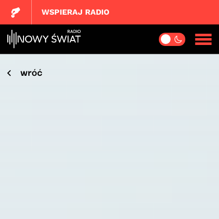
WSPIERAJ RADIO
wróć