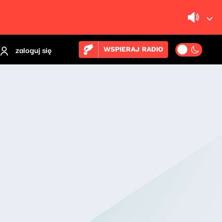
zaloguj się
WSPIERAJ RADIO