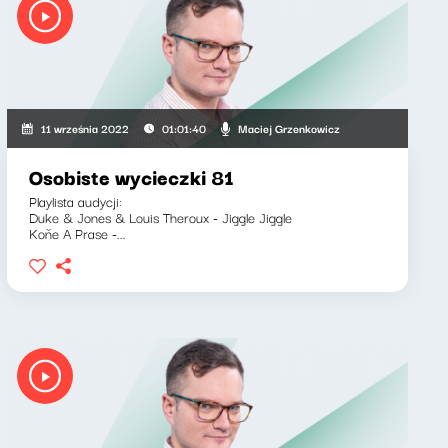
Maciej Grzenkowicz
11 września 2022
01:01:40
Osobiste wycieczki 81
Playlista audycji:
Duke & Jones & Louis Theroux - Jiggle Jiggle
Koňe A Prase -...