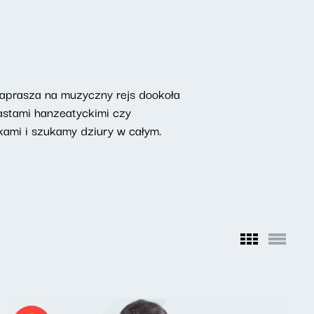
aprasza na muzyczny rejs dookoła
iastami hanzeatyckimi czy
ami i szukamy dziury w całym.