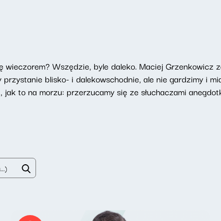
 wieczorem? Wszędzie, byle daleko. Maciej Grzenkowicz z
przystanie blisko- i dalekowschodnie, ale nie gardzimy i m
 jak to na morzu: przerzucamy się ze słuchaczami anegdotk