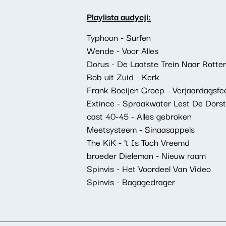
Playlista audycji:
Typhoon - Surfen
Wende - Voor Alles
Dorus - De Laatste Trein Naar Rott
Bob uit Zuid - Kerk
Frank Boeijen Groep - Verjaardagsfe
Extince - Spraakwater Lest De Dorst
cast 40-45 - Alles gebroken
Meetsysteem - Sinaasappels
The KiK - 't Is Toch Vreemd
broeder Dieleman - Nieuw raam
Spinvis - Het Voordeel Van Video
Spinvis - Bagagedrager