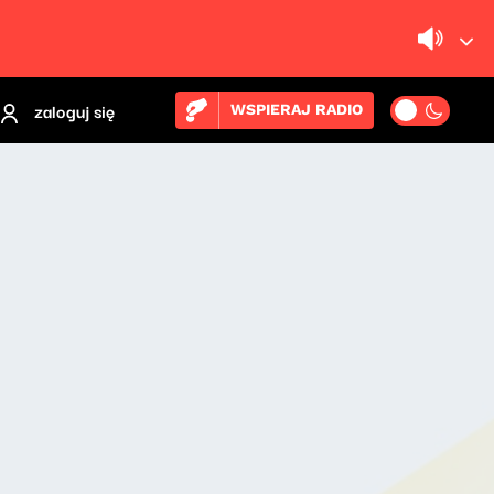
zaloguj się
WSPIERAJ RADIO