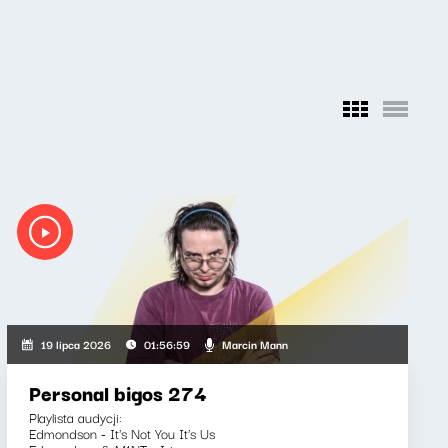
Marcin Mann
19 lipca 2026
01:56:59
Personal bigos 274
Playlista audycji:
Edmondson - It's Not You It's Us