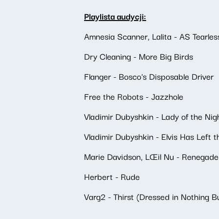
Playlista audycji:
Amnesia Scanner, Lalita - AS Tearles
Dry Cleaning - More Big Birds
Flanger - Bosco's Disposable Driver
Free the Robots - Jazzhole
Vladimir Dubyshkin - Lady of the Nig
Vladimir Dubyshkin - Elvis Has Left t
Marie Davidson, LŒil Nu - Renegad
Herbert - Rude
Varg2 - Thirst (Dressed in Nothing B