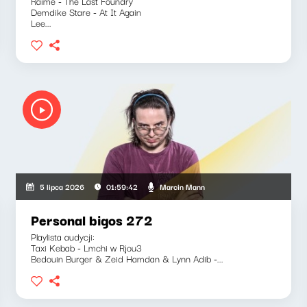
Raime - The Last Foundry
Demdike Stare - At It Again
Lee...
Marcin Mann
5 lipca 2026
01:59:42
Personal bigos 272
Playlista audycji:
Taxi Kebab - Lmchi w Rjou3
Bedouin Burger & Zeid Hamdan & Lynn Adib -...