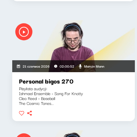
Marcin Mann
21 czerwca 2026
02:00:52
Personal bigos 270
Playlista audycji:
Ishmael Ensemble - Song For Knotty
Cleo Reed - Baseball
The Cosmic Tones...