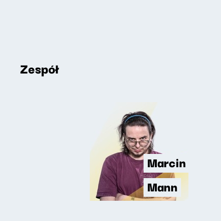
Zespół
Marcin
Mann