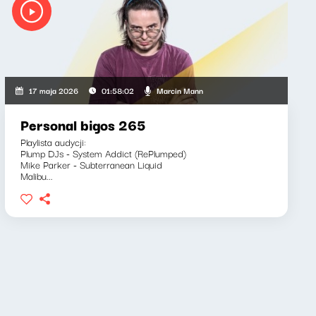
Marcin Mann
17 maja 2026
01:58:02
Personal bigos 265
Playlista audycji:
Plump DJs - System Addict (RePlumped)
Mike Parker - Subterranean Liquid
Malibu...