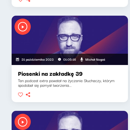
Michał Nogaś
31 października 2023
01:05:16
Piosenki na zakładkę 39
Ten podcast extra powstał na życzenie Słuchaczy, którym
spodobał się pomysł tworzenia...