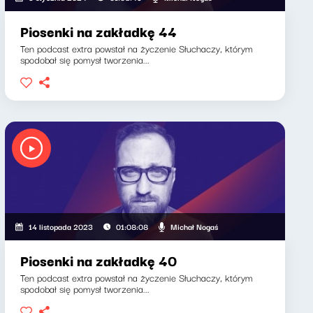
Piosenki na zakładkę 44
Ten podcast extra powstał na życzenie Słuchaczy, którym
spodobał się pomysł tworzenia...
Michał Nogaś
14 listopada 2023
01:08:08
Piosenki na zakładkę 40
Ten podcast extra powstał na życzenie Słuchaczy, którym
spodobał się pomysł tworzenia...