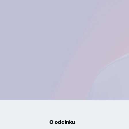
O odcinku