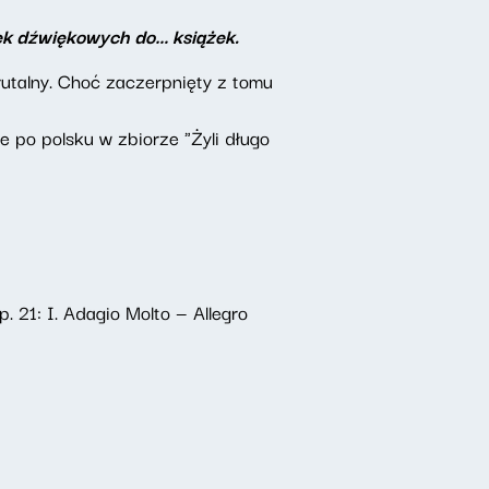
żek dźwiękowych do… książek.
rutalny. Choć zaczerpnięty z tomu
e po polsku w zbiorze "Żyli długo
 21: I. Adagio Molto — Allegro