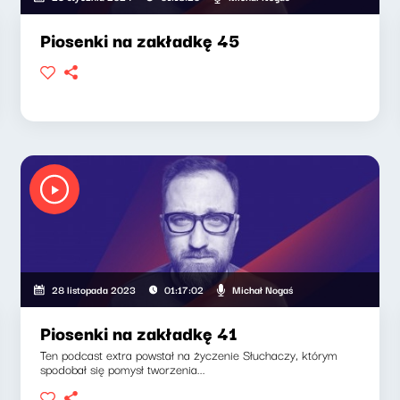
Piosenki na zakładkę 45
Michał Nogaś
28 listopada 2023
01:17:02
Piosenki na zakładkę 41
Ten podcast extra powstał na życzenie Słuchaczy, którym
spodobał się pomysł tworzenia...