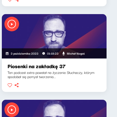
Michał Nogaś
3 października 2023
01:18:23
Piosenki na zakładkę 37
Ten podcast extra powstał na życzenie Słuchaczy, którym
spodobał się pomysł tworzenia...