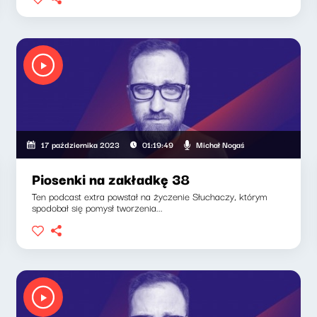
Michał Nogaś
17 października 2023
01:19:49
Piosenki na zakładkę 38
Ten podcast extra powstał na życzenie Słuchaczy, którym
spodobał się pomysł tworzenia...