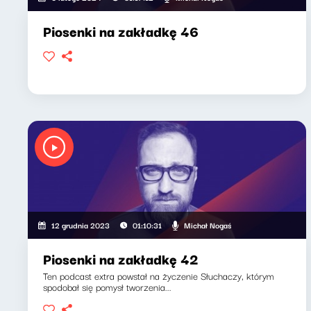
Piosenki na zakładkę 46
Michał Nogaś
12 grudnia 2023
01:10:31
Piosenki na zakładkę 42
Ten podcast extra powstał na życzenie Słuchaczy, którym
spodobał się pomysł tworzenia...