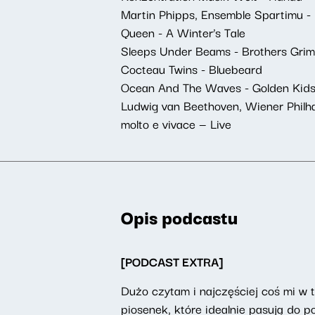
Martin Phipps, Ensemble Spartimu -
Queen - A Winter’s Tale
Sleeps Under Beams - Brothers Gri
Cocteau Twins - Bluebeard
Ocean And The Waves - Golden Kid
Ludwig van Beethoven, Wiener Philhar
molto e vivace — Live
Opis podcastu
[PODCAST EXTRA]
Dużo czytam i najczęściej coś mi w 
piosenek, które idealnie pasują do p