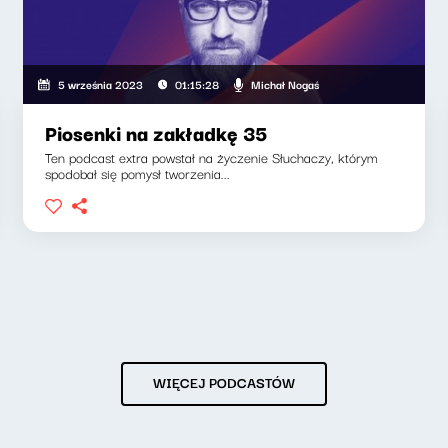
Michał Nogaś
5 września 2023
01:15:28
Piosenki na zakładkę 35
Ten podcast extra powstał na życzenie Słuchaczy, którym
spodobał się pomysł tworzenia...
WIĘCEJ PODCASTÓW