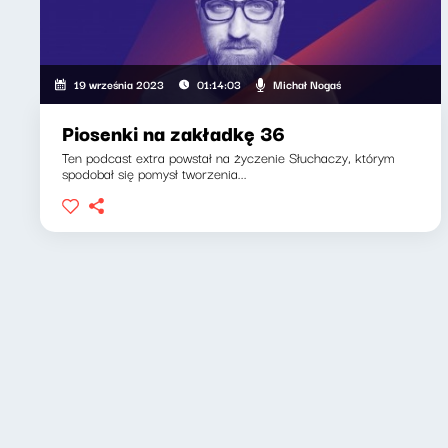
Michał Nogaś
19 września 2023
01:14:03
Piosenki na zakładkę 36
Ten podcast extra powstał na życzenie Słuchaczy, którym
spodobał się pomysł tworzenia...