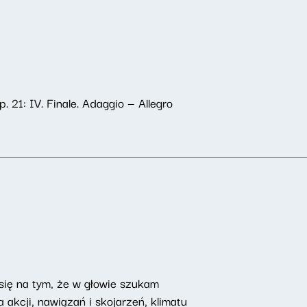
 21: IV. Finale. Adaggio — Allegro
 się na tym, że w głowie szukam
 akcji, nawiązań i skojarzeń, klimatu