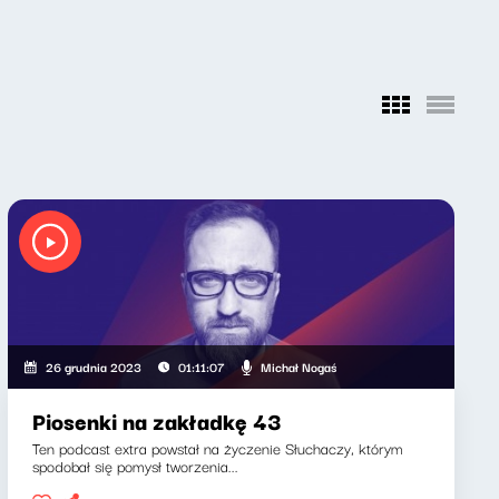
Michał Nogaś
26 grudnia 2023
01:11:07
Piosenki na zakładkę 43
Ten podcast extra powstał na życzenie Słuchaczy, którym
spodobał się pomysł tworzenia...