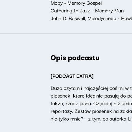
Moby - Memory Gospel
Gathering In Jazz - Memory Man
John D. Boswell, Melodysheep - Haw
Opis podcastu
[PODCAST EXTRA]
Dużo czytam i najczęściej coś mi w 
piosenek, które idealnie pasują do p
także, rzecz jasna. Częściej niż um
reportaży. Zestaw piosenek na zakład
nie tylko mnie? - z tym, co autorka 