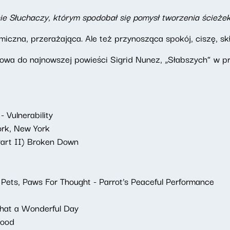
ie Słuchaczy, którym spodobał się pomysł tworzenia ścież
czna, przerażająca. Ale też przynosząca spokój, ciszę, skła
owa do najnowszej powieści Sigrid Nunez, „Słabszych” w pr
 Vulnerability
ork, New York
Part II) Broken Down
Pets, Paws For Thought - Parrot’s Peaceful Performance
hat a Wonderful Day
Mood