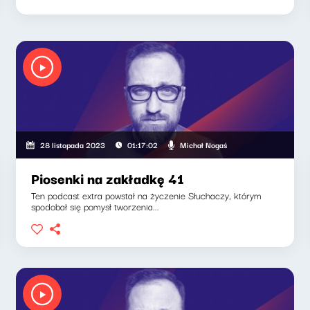
Michał Nogaś
28 listopada 2023
01:17:02
Piosenki na zakładkę 41
Ten podcast extra powstał na życzenie Słuchaczy, którym
spodobał się pomysł tworzenia...