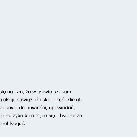
 się na tym, że w głowie szukam
 akcji, nawiązań i skojarzeń, klimatu
źwiękowa do powieści, opowiadań,
tego muzyka kojarząca się - być może
chał Nogaś.