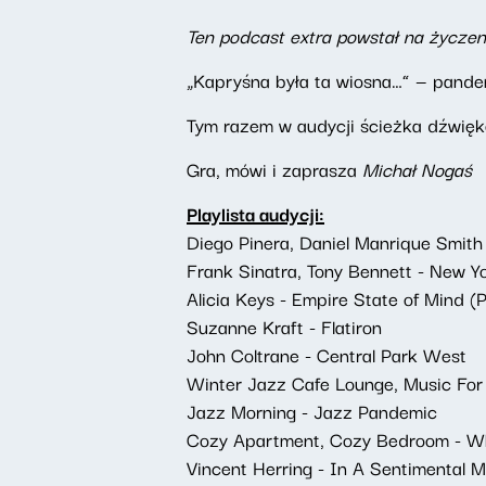
Ten podcast extra powstał na życzen
„Kapryśna była ta wiosna…” — pandemi
Tym razem w audycji ścieżka dźwięk
Gra, mówi i zaprasza
Michał Nogaś
Playlista audycji:
Diego Pinera, Daniel Manrique Smith -
Frank Sinatra, Tony Bennett - New Y
Alicia Keys - Empire State of Mind (
Suzanne Kraft - Flatiron
John Coltrane - Central Park West
Winter Jazz Cafe Lounge, Music For 
Jazz Morning - Jazz Pandemic
Cozy Apartment, Cozy Bedroom - W
Vincent Herring - In A Sentimental 