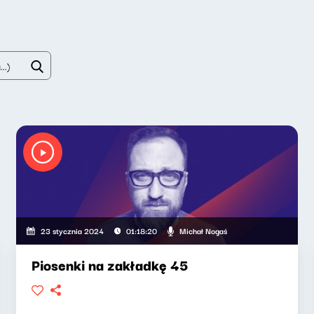
Michał Nogaś
23 stycznia 2024
01:18:20
Piosenki na zakładkę 45