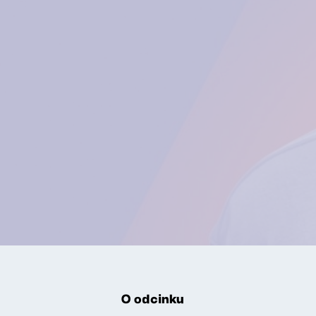
O odcinku