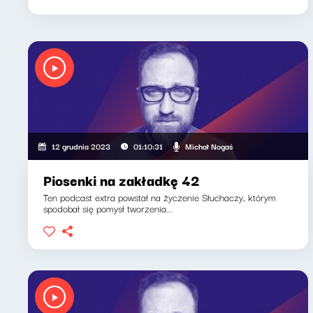
Michał Nogaś
12 grudnia 2023
01:10:31
Piosenki na zakładkę 42
Ten podcast extra powstał na życzenie Słuchaczy, którym
spodobał się pomysł tworzenia...