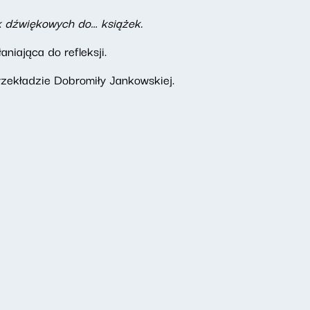
ek dźwiękowych do… książek.
niająca do refleksji.
zekładzie Dobromiły Jankowskiej.