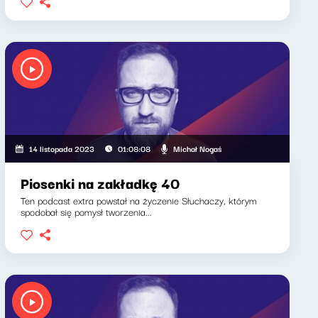
Michał Nogaś
14 listopada 2023
01:08:08
Piosenki na zakładkę 40
Ten podcast extra powstał na życzenie Słuchaczy, którym
spodobał się pomysł tworzenia...