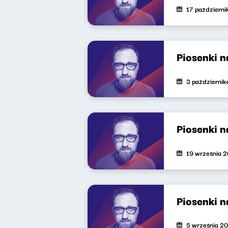
17 październ
Piosenki 
3 październi
Piosenki 
19 września 
Piosenki 
5 września 2