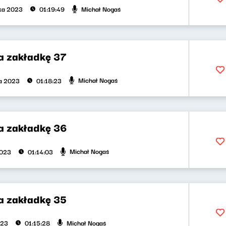
Michał Nogaś
ika 2023
01:19:49
na zakładkę 37
Michał Nogaś
ka 2023
01:18:23
na zakładkę 36
Michał Nogaś
2023
01:14:03
na zakładkę 35
Michał Nogaś
023
01:15:28