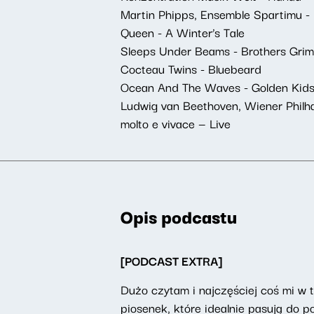
Martin Phipps, Ensemble Spartimu -
Queen - A Winter’s Tale
Sleeps Under Beams - Brothers Gri
Cocteau Twins - Bluebeard
Ocean And The Waves - Golden Kid
Ludwig van Beethoven, Wiener Philhar
molto e vivace — Live
Opis podcastu
[PODCAST EXTRA]
Dużo czytam i najczęściej coś mi w 
piosenek, które idealnie pasują do p