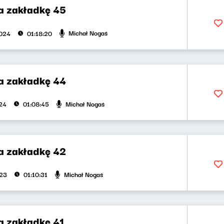
na zakładkę 45
Michał Nogaś
2024
01:18:20
na zakładkę 44
Michał Nogaś
024
01:08:45
na zakładkę 42
Michał Nogaś
023
01:10:31
a zakładkę 41