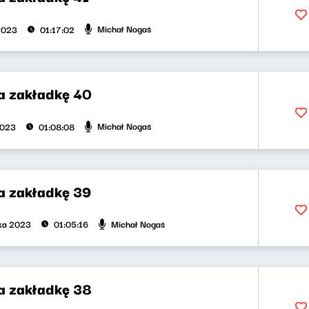
Michał Nogaś
2023
01:17:02
na zakładkę 40
Michał Nogaś
2023
01:08:08
na zakładkę 39
Michał Nogaś
ika 2023
01:05:16
na zakładkę 38