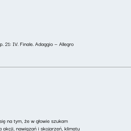
 21: IV. Finale. Adaggio — Allegro
 się na tym, że w głowie szukam
 akcji, nawiązań i skojarzeń, klimatu