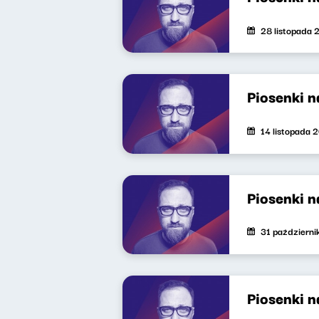
28 listopada 
Piosenki 
14 listopada 
Piosenki 
31 październ
Piosenki 