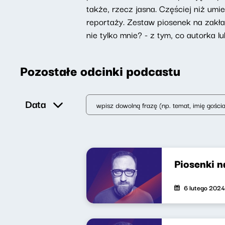
także, rzecz jasna. Częściej niż um
reportaży. Zestaw piosenek na zakład
nie tylko mnie? - z tym, co autorka 
Pozostałe odcinki podcastu
Data
Piosenki 
6 lutego 2024