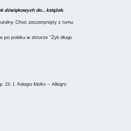
żek dźwiękowych do… książek.
rutalny. Choć zaczerpnięty z tomu
e po polsku w zbiorze "Żyli długo
 21: I. Adagio Molto — Allegro