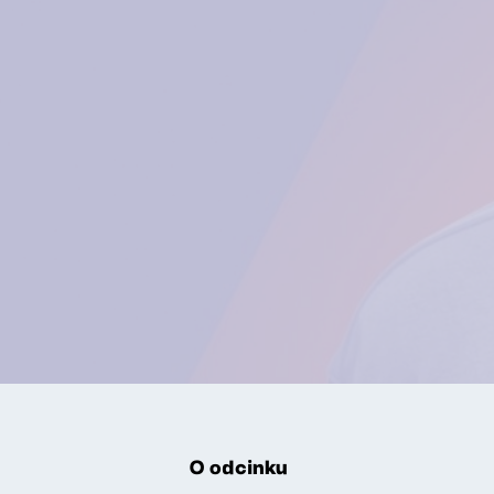
O odcinku