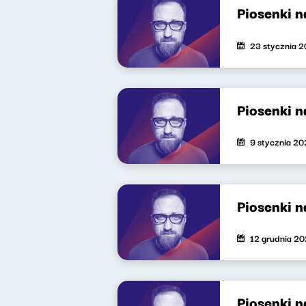
Piosenki 
23 stycznia 
Piosenki 
9 stycznia 2
Piosenki 
12 grudnia 2
Piosenki n