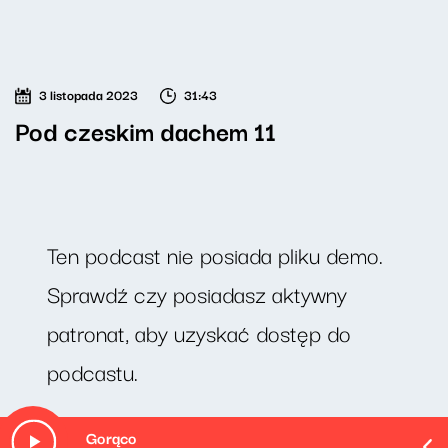
3 listopada 2023
31:43
Pod czeskim dachem 11
Ten podcast nie posiada pliku demo.
Sprawdź czy posiadasz aktywny
patronat, aby uzyskać dostęp do
podcastu.
Minimalna kwota wpłaty: 20zł
Gorąco