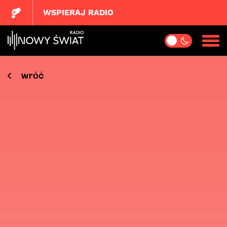
WSPIERAJ RADIO
wróć