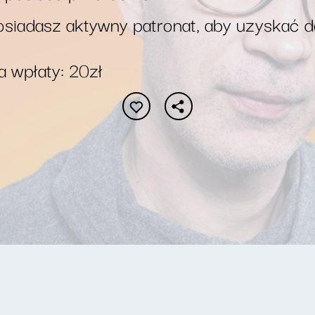
siadasz aktywny patronat, aby uzyskać 
 wpłaty: 20zł