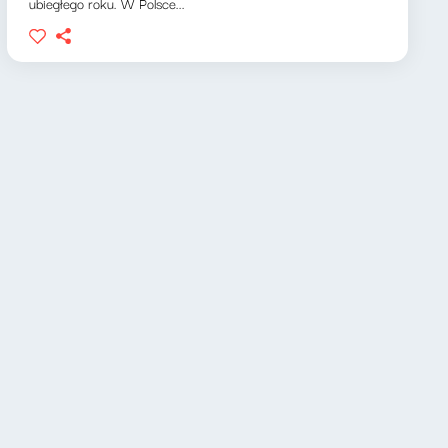
ubiegłego roku. W Polsce...