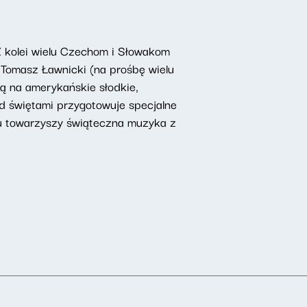
Z kolei wielu Czechom i Słowakom
Tomasz Ławnicki (na prośbę wielu
ą na amerykańskie słodkie,
d świętami przygotowuje specjalne
u towarzyszy świąteczna muzyka z