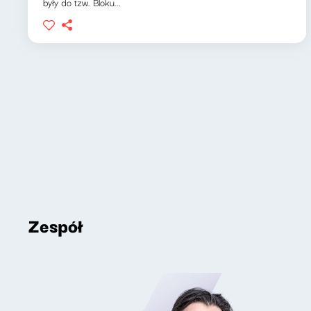
były do tzw. Bloku...
Zespół