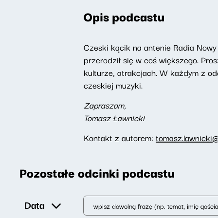
Opis podcastu
Czeski kącik na antenie Radia Nowy 
przerodził się w coś większego. Pro
kulturze, atrakcjach. W każdym z od
czeskiej muzyki.
Zapraszam,
Tomasz Ławnicki
Kontakt z autorem:
tomasz.lawnicki@
Pozostałe odcinki podcastu
Data