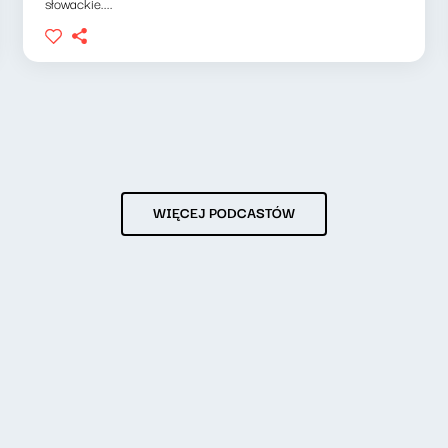
słowackie....
WIĘCEJ PODCASTÓW