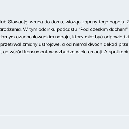
lub Słowację, wraca do domu, wioząc zapasy tego napoju. 
Narodzenia. W tym odcinku podcastu "Pod czeskim dachem" 
ndarnym czechosłowackim napoju, który miał być odpowiedzi
 przetrwał zmiany ustrojowe, a od niemal dwóch dekad prze
, co wśród konsumentów wzbudza wiele emocji. A spotkani