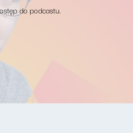
dostęp do podcastu.