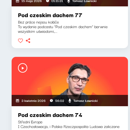
Tomasz Ławnicki
15 maja 2026
01:11:31
Pod czeskim dachem 77
Bez práce nejsou koláče
To wydanie podcastu "Pod czeskim dachem" barwnie
wszystkim uświadomi,...
Tomasz Ławnicki
3 kwietnia 2026
56:03
Pod czeskim dachem 74
Střední Evropa
I Czechosłowacja, i Polska Rzeczpospolita Ludowa zaliczane