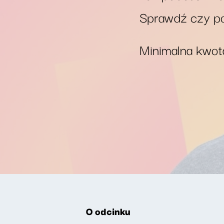
Sprawdź czy po
Minimalna kwota
O odcinku