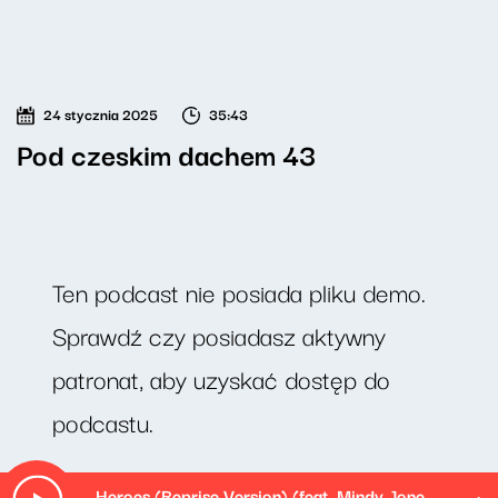
24 stycznia 2025
35:43
Pod czeskim dachem 43
Ten podcast nie posiada pliku demo.
Sprawdź czy posiadasz aktywny
patronat, aby uzyskać dostęp do
podcastu.
Minimalna kwota wpłaty: 20zł
Heroes (Reprise Version) (feat. Mindy Jones)