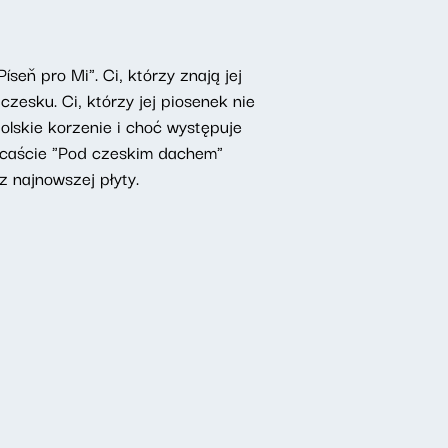
seň pro Mi". Ci, którzy znają jej
zesku. Ci, którzy jej piosenek nie
olskie korzenie i choć występuje
odcaście "Pod czeskim dachem"
z najnowszej płyty.