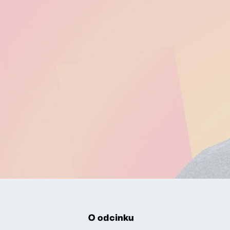
O odcinku