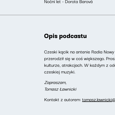
Noční let - Dorota Barová
Opis podcastu
Czeski kącik na antenie Radia Nowy 
przerodził się w coś większego. Pro
kulturze, atrakcjach. W każdym z od
czeskiej muzyki.
Zapraszam,
Tomasz Ławnicki
Kontakt z autorem:
tomasz.lawnicki@