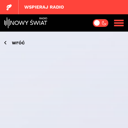
WSPIERAJ RADIO
wróć