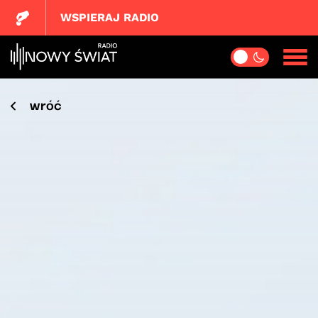
WSPIERAJ RADIO
wróć