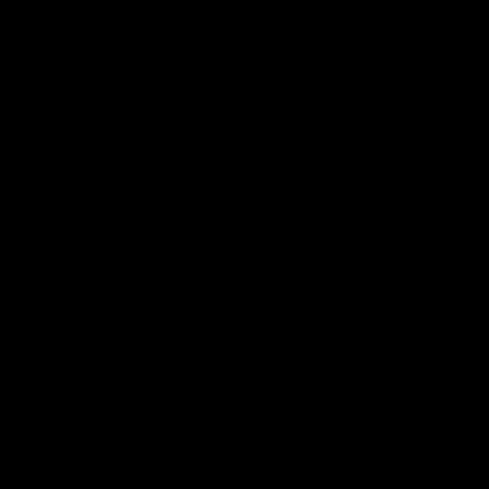
WIĘCEJ PODCASTÓW
Zespół
Wojciech
Mann