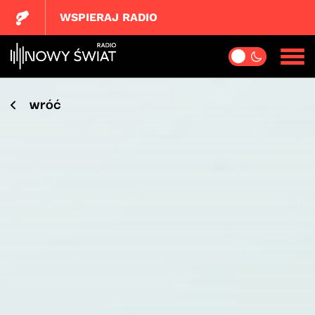
WSPIERAJ RADIO
wróć