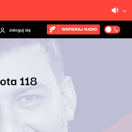
zaloguj się
WSPIERAJ RADIO
ota 118