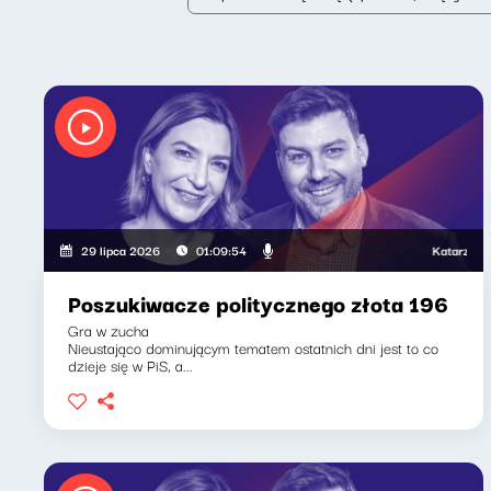
Katarzyna Kasia, 
29 lipca 2026
01:09:54
Poszukiwacze politycznego złota 196
Gra w zucha
Nieustająco dominującym tematem ostatnich dni jest to co
dzieje się w PiS, a...