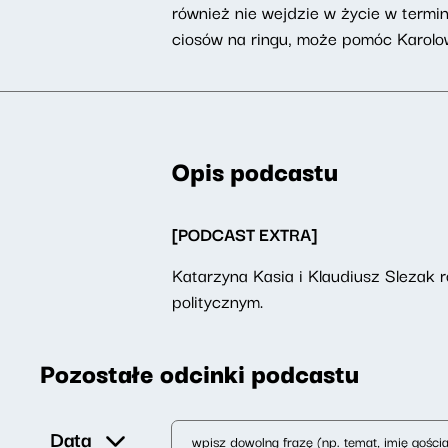
również nie wejdzie w życie w termi
ciosów na ringu, może pomóc Karolo
Opis podcastu
[PODCAST EXTRA]
Katarzyna Kasia i Klaudiusz Slezak
politycznym.
Pozostałe odcinki podcastu
Data