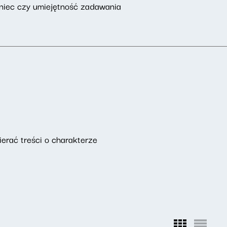
oniec czy umiejętność zadawania
erać treści o charakterze