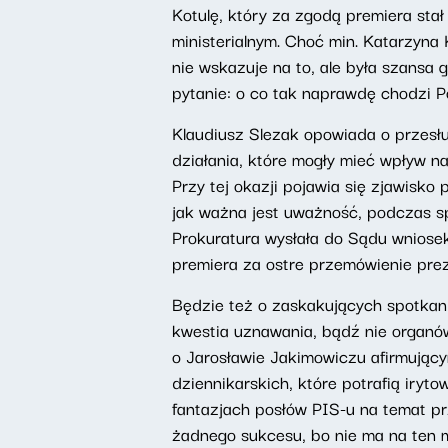
Kotulę, który za zgodą premiera stał
ministerialnym. Choć min. Katarzyna
nie wskazuje na to, ale była szansa 
pytanie: o co tak naprawdę chodzi
Klaudiusz Slezak opowiada o przesłu
działania, które mogły mieć wpływ na
Przy tej okazji pojawia się zjawisk
jak ważna jest uważność, podczas s
Prokuratura wysłała do Sądu wniose
premiera za ostre przemówienie pre
Będzie też o zaskakujących spotkan
kwestia uznawania, bądź nie organów
o Jarosławie Jakimowiczu afirmujący
dziennikarskich, które potrafią iry
fantazjach posłów PIS-u na temat pr
żadnego sukcesu, bo nie ma na ten 