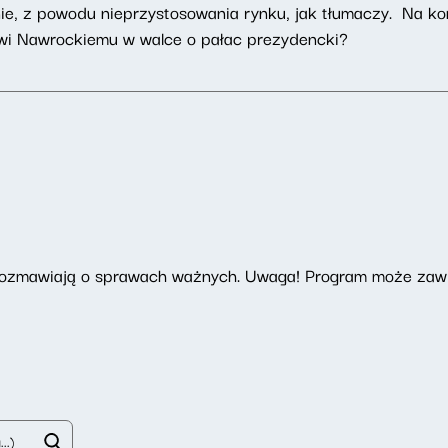
nie, z powodu nieprzystosowania rynku, jak tłumaczy. Na k
wi Nawrockiemu w walce o pałac prezydencki?
 rozmawiają o sprawach ważnych. Uwaga! Program może zawi